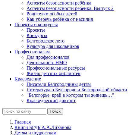
Аспекты безопасности ребёнка
Аспекты безопасности ребенка. Выпуск 2
Родителям особых детей
Как уберечь ребёнка от насилия
Проекты и конкурсы
Проекты
Конкурсы
Белгородское лето
Культура для школьников
Профессионалам
Для профессионалов
Деятельность НМО
Профессиональные ресурсы
Жизнь детских библиотек
Краеведение
Писатели Белгородчины детям
Литература о Белгороде и Белгородской области
"Белогорье: край в котором ты живешь…"
Краеведческий диктант
Главная
Книги БГДБ А.А.Лиханова
Детям и подросткам