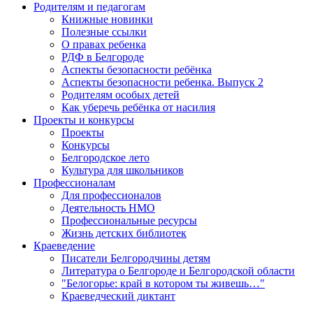
Родителям и педагогам
Книжные новинки
Полезные ссылки
О правах ребенка
РДФ в Белгороде
Аспекты безопасности ребёнка
Аспекты безопасности ребенка. Выпуск 2
Родителям особых детей
Как уберечь ребёнка от насилия
Проекты и конкурсы
Проекты
Конкурсы
Белгородское лето
Культура для школьников
Профессионалам
Для профессионалов
Деятельность НМО
Профессиональные ресурсы
Жизнь детских библиотек
Краеведение
Писатели Белгородчины детям
Литература о Белгороде и Белгородской области
"Белогорье: край в котором ты живешь…"
Краеведческий диктант