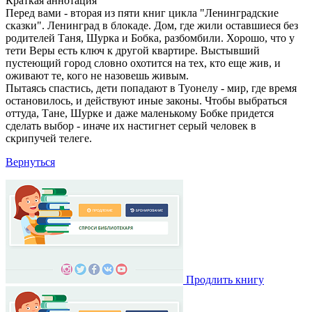
Краткая аннотация
Перед вами - вторая из пяти книг цикла "Ленинградские
сказки". Ленинград в блокаде. Дом, где жили оставшиеся без
родителей Таня, Шурка и Бобка, разбомбили. Хорошо, что у
тети Веры есть ключ к другой квартире. Выстывший
пустеющий город словно охотится на тех, кто еще жив, и
оживают те, кого не назовешь живым.
Пытаясь спастись, дети попадают в Туонелу - мир, где время
остановилось, и действуют иные законы. Чтобы выбраться
оттуда, Тане, Шурке и даже маленькому Бобке придется
сделать выбор - иначе их настигнет серый человек в
скрипучей телеге.
Вернуться
Продлить книгу