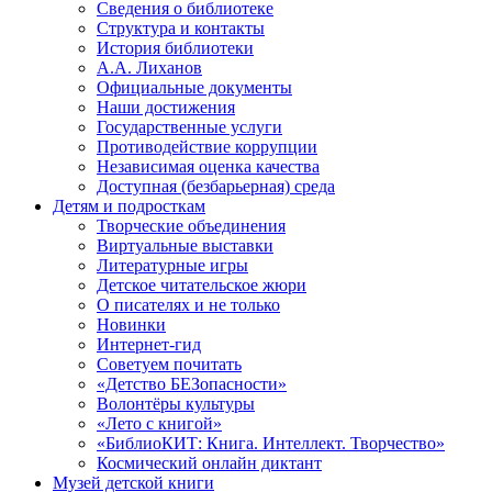
Сведения о библиотеке
Структура и контакты
История библиотеки
А.А. Лиханов
Официальные документы
Наши достижения
Государственные услуги
Противодействие коррупции
Независимая оценка качества
Доступная (безбарьерная) среда
Детям и подросткам
Творческие объединения
Виртуальные выставки
Литературные игры
Детское читательское жюри
О писателях и не только
Новинки
Интернет-гид
Советуем почитать
«Детство БЕЗопасности»
Волонтёры культуры
«Лето с книгой»
«БиблиоКИТ: Книга. Интеллект. Творчество»
Космический онлайн диктант
Музей детской книги