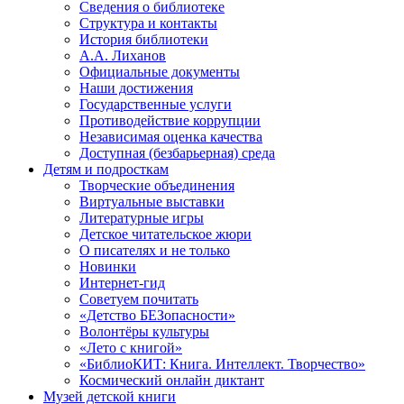
Сведения о библиотеке
Структура и контакты
История библиотеки
А.А. Лиханов
Официальные документы
Наши достижения
Государственные услуги
Противодействие коррупции
Независимая оценка качества
Доступная (безбарьерная) среда
Детям и подросткам
Творческие объединения
Виртуальные выставки
Литературные игры
Детское читательское жюри
О писателях и не только
Новинки
Интернет-гид
Советуем почитать
«Детство БЕЗопасности»
Волонтёры культуры
«Лето с книгой»
«БиблиоКИТ: Книга. Интеллект. Творчество»
Космический онлайн диктант
Музей детской книги