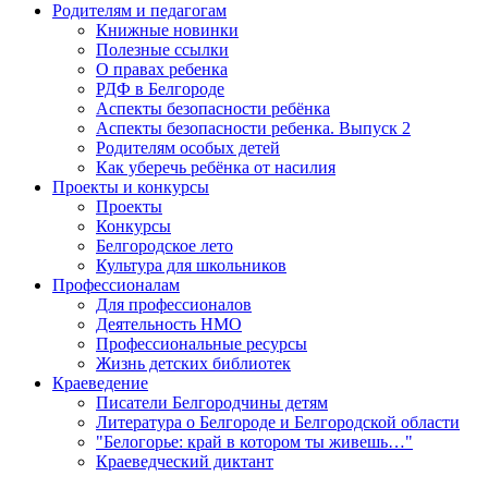
Родителям и педагогам
Книжные новинки
Полезные ссылки
О правах ребенка
РДФ в Белгороде
Аспекты безопасности ребёнка
Аспекты безопасности ребенка. Выпуск 2
Родителям особых детей
Как уберечь ребёнка от насилия
Проекты и конкурсы
Проекты
Конкурсы
Белгородское лето
Культура для школьников
Профессионалам
Для профессионалов
Деятельность НМО
Профессиональные ресурсы
Жизнь детских библиотек
Краеведение
Писатели Белгородчины детям
Литература о Белгороде и Белгородской области
"Белогорье: край в котором ты живешь…"
Краеведческий диктант