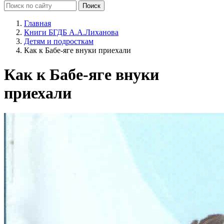
Главная
Книги БГДБ А.А.Лиханова
Детям и подросткам
Как к Бабе-яге внуки приехали
Как к Бабе-яге внуки
приехали