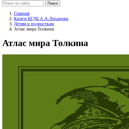
Главная
Книги БГДБ А.А.Лиханова
Детям и подросткам
Атлас мира Толкина
Атлас мира Толкина