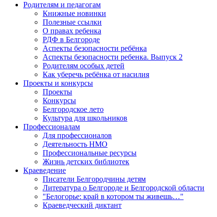
Родителям и педагогам
Книжные новинки
Полезные ссылки
О правах ребенка
РДФ в Белгороде
Аспекты безопасности ребёнка
Аспекты безопасности ребенка. Выпуск 2
Родителям особых детей
Как уберечь ребёнка от насилия
Проекты и конкурсы
Проекты
Конкурсы
Белгородское лето
Культура для школьников
Профессионалам
Для профессионалов
Деятельность НМО
Профессиональные ресурсы
Жизнь детских библиотек
Краеведение
Писатели Белгородчины детям
Литература о Белгороде и Белгородской области
"Белогорье: край в котором ты живешь…"
Краеведческий диктант