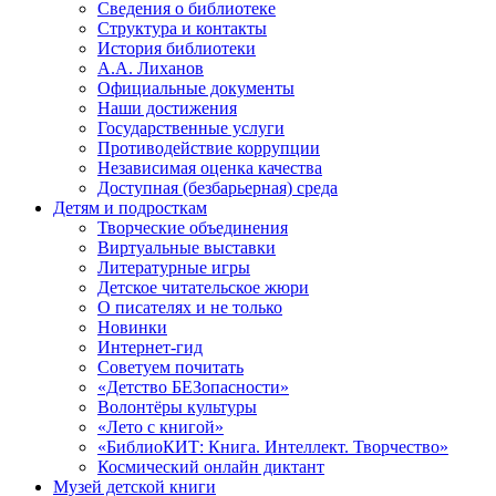
Сведения о библиотеке
Структура и контакты
История библиотеки
А.А. Лиханов
Официальные документы
Наши достижения
Государственные услуги
Противодействие коррупции
Независимая оценка качества
Доступная (безбарьерная) среда
Детям и подросткам
Творческие объединения
Виртуальные выставки
Литературные игры
Детское читательское жюри
О писателях и не только
Новинки
Интернет-гид
Советуем почитать
«Детство БЕЗопасности»
Волонтёры культуры
«Лето с книгой»
«БиблиоКИТ: Книга. Интеллект. Творчество»
Космический онлайн диктант
Музей детской книги