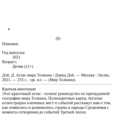
(0)
Новинки
Год выпуска:
2021
Возраст:
Детям (12+)
Дэй, Д. Атлас мира Толкина / Дэвид Дэй. — Москва : Эксмо,
2021. — 255 с. : цв. ил. — (Мир Толкина).
Краткая аннотация
Этот красочный атлас - полное руководство по причудливой
географии мира Толкина. Полноцветные карты, богатые
иллюстрации ключевых мест и событий расскажут вам о том,
как появились и развивались страны и народы Средиземья с
момента сотворения до событий Третьей эпохи.