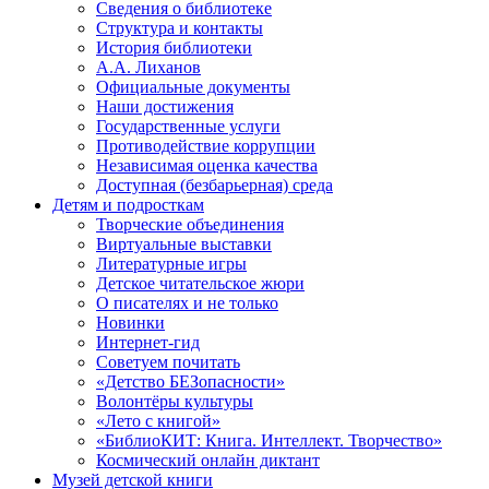
Сведения о библиотеке
Структура и контакты
История библиотеки
А.А. Лиханов
Официальные документы
Наши достижения
Государственные услуги
Противодействие коррупции
Независимая оценка качества
Доступная (безбарьерная) среда
Детям и подросткам
Творческие объединения
Виртуальные выставки
Литературные игры
Детское читательское жюри
О писателях и не только
Новинки
Интернет-гид
Советуем почитать
«Детство БЕЗопасности»
Волонтёры культуры
«Лето с книгой»
«БиблиоКИТ: Книга. Интеллект. Творчество»
Космический онлайн диктант
Музей детской книги