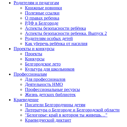
Родителям и педагогам
Книжные новинки
Полезные ссылки
О правах ребенка
РДФ в Белгороде
Аспекты безопасности ребёнка
Аспекты безопасности ребенка. Выпуск 2
Родителям особых детей
Как уберечь ребёнка от насилия
Проекты и конкурсы
Проекты
Конкурсы
Белгородское лето
Культура для школьников
Профессионалам
Для профессионалов
Деятельность НМО
Профессиональные ресурсы
Жизнь детских библиотек
Краеведение
Писатели Белгородчины детям
Литература о Белгороде и Белгородской области
"Белогорье: край в котором ты живешь…"
Краеведческий диктант