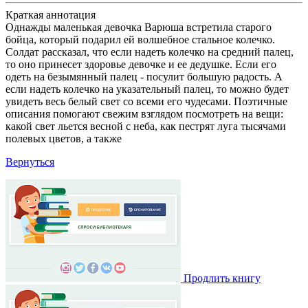
Краткая аннотация
Однажды маленькая девочка Варюша встретила старого
бойца, который подарил ей волшебное стальное колечко.
Солдат рассказал, что если надеть колечко на средний палец,
то оно принесет здоровье девочке и ее дедушке. Если его
одеть на безымянный палец - посулит большую радость. А
если надеть колечко на указательный палец, то можно будет
увидеть весь белый свет со всеми его чудесами. Поэтичные
описания помогают свежим взглядом посмотреть на вещи:
какой свет льется весной с неба, как пестрят луга тысячами
полевых цветов, а также
Вернуться
Продлить книгу