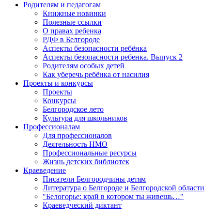
Родителям и педагогам
Книжные новинки
Полезные ссылки
О правах ребенка
РДФ в Белгороде
Аспекты безопасности ребёнка
Аспекты безопасности ребенка. Выпуск 2
Родителям особых детей
Как уберечь ребёнка от насилия
Проекты и конкурсы
Проекты
Конкурсы
Белгородское лето
Культура для школьников
Профессионалам
Для профессионалов
Деятельность НМО
Профессиональные ресурсы
Жизнь детских библиотек
Краеведение
Писатели Белгородчины детям
Литература о Белгороде и Белгородской области
"Белогорье: край в котором ты живешь…"
Краеведческий диктант