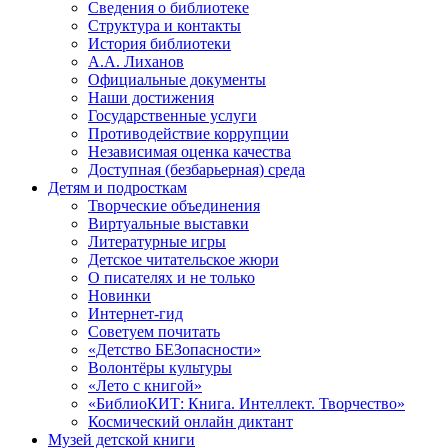
Сведения о библиотеке
Структура и контакты
История библиотеки
А.А. Лиханов
Официальные документы
Наши достижения
Государственные услуги
Противодействие коррупции
Независимая оценка качества
Доступная (безбарьерная) среда
Детям и подросткам
Творческие объединения
Виртуальные выставки
Литературные игры
Детское читательское жюри
О писателях и не только
Новинки
Интернет-гид
Советуем почитать
«Детство БЕЗопасности»
Волонтёры культуры
«Лето с книгой»
«БиблиоКИТ: Книга. Интеллект. Творчество»
Космический онлайн диктант
Музей детской книги