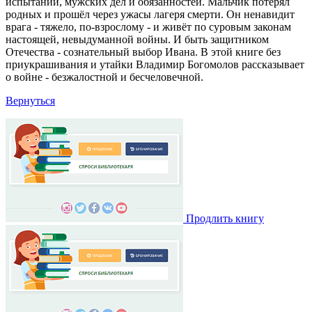
испытаний, мужских дел и обязанностей. Мальчик потерял
родных и прошёл через ужасы лагеря смерти. Он ненавидит
врага - тяжело, по-взрослому - и живёт по суровым законам
настоящей, невыдуманной войны. И быть защитником
Отечества - сознательный выбор Ивана. В этой книге без
приукрашивания и утайки Владимир Богомолов рассказывает
о войне - безжалостной и бесчеловечной.
Вернуться
Продлить книгу