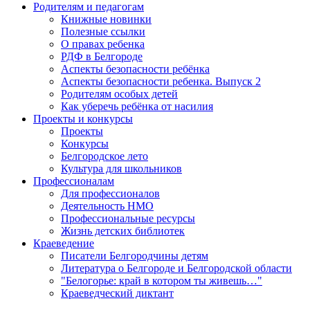
Родителям и педагогам
Книжные новинки
Полезные ссылки
О правах ребенка
РДФ в Белгороде
Аспекты безопасности ребёнка
Аспекты безопасности ребенка. Выпуск 2
Родителям особых детей
Как уберечь ребёнка от насилия
Проекты и конкурсы
Проекты
Конкурсы
Белгородское лето
Культура для школьников
Профессионалам
Для профессионалов
Деятельность НМО
Профессиональные ресурсы
Жизнь детских библиотек
Краеведение
Писатели Белгородчины детям
Литература о Белгороде и Белгородской области
"Белогорье: край в котором ты живешь…"
Краеведческий диктант