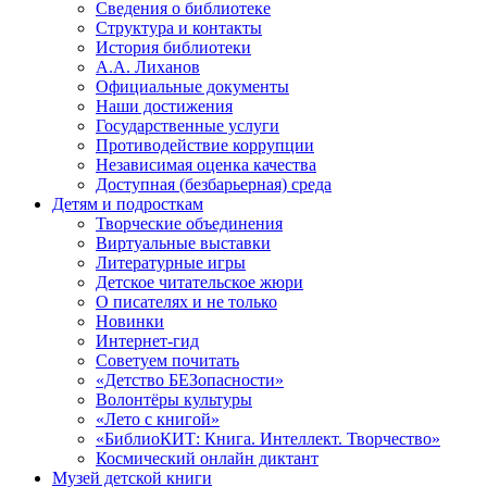
Сведения о библиотеке
Структура и контакты
История библиотеки
А.А. Лиханов
Официальные документы
Наши достижения
Государственные услуги
Противодействие коррупции
Независимая оценка качества
Доступная (безбарьерная) среда
Детям и подросткам
Творческие объединения
Виртуальные выставки
Литературные игры
Детское читательское жюри
О писателях и не только
Новинки
Интернет-гид
Советуем почитать
«Детство БЕЗопасности»
Волонтёры культуры
«Лето с книгой»
«БиблиоКИТ: Книга. Интеллект. Творчество»
Космический онлайн диктант
Музей детской книги