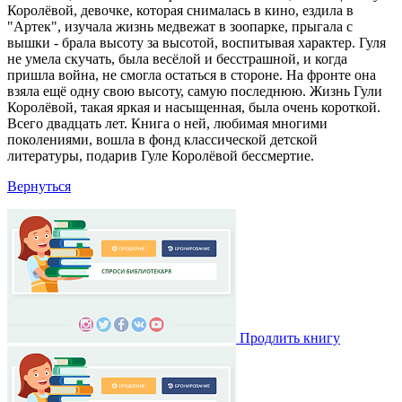
Королёвой, девочке, которая снималась в кино, ездила в
"Артек", изучала жизнь медвежат в зоопарке, прыгала с
вышки - брала высоту за высотой, воспитывая характер. Гуля
не умела скучать, была весёлой и бесстрашной, и когда
пришла война, не смогла остаться в стороне. На фронте она
взяла ещё одну свою высоту, самую последнюю. Жизнь Гули
Королёвой, такая яркая и насыщенная, была очень короткой.
Всего двадцать лет. Книга о ней, любимая многими
поколениями, вошла в фонд классической детской
литературы, подарив Гуле Королёвой бессмертие.
Вернуться
Продлить книгу