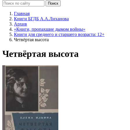
Главная
Книги БГДБ А.А.Лиханова
Архив
«Книги, пропахшие дымом войны»
Книги для среднего и старшего возраста: 12+
Четвёртая высота
Четвёртая высота