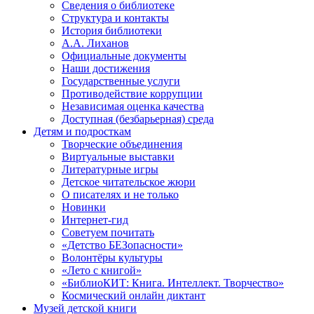
Сведения о библиотеке
Структура и контакты
История библиотеки
А.А. Лиханов
Официальные документы
Наши достижения
Государственные услуги
Противодействие коррупции
Независимая оценка качества
Доступная (безбарьерная) среда
Детям и подросткам
Творческие объединения
Виртуальные выставки
Литературные игры
Детское читательское жюри
О писателях и не только
Новинки
Интернет-гид
Советуем почитать
«Детство БЕЗопасности»
Волонтёры культуры
«Лето с книгой»
«БиблиоКИТ: Книга. Интеллект. Творчество»
Космический онлайн диктант
Музей детской книги