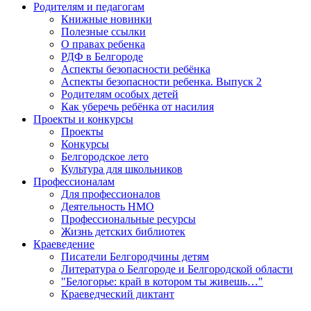
Родителям и педагогам
Книжные новинки
Полезные ссылки
О правах ребенка
РДФ в Белгороде
Аспекты безопасности ребёнка
Аспекты безопасности ребенка. Выпуск 2
Родителям особых детей
Как уберечь ребёнка от насилия
Проекты и конкурсы
Проекты
Конкурсы
Белгородское лето
Культура для школьников
Профессионалам
Для профессионалов
Деятельность НМО
Профессиональные ресурсы
Жизнь детских библиотек
Краеведение
Писатели Белгородчины детям
Литература о Белгороде и Белгородской области
"Белогорье: край в котором ты живешь…"
Краеведческий диктант