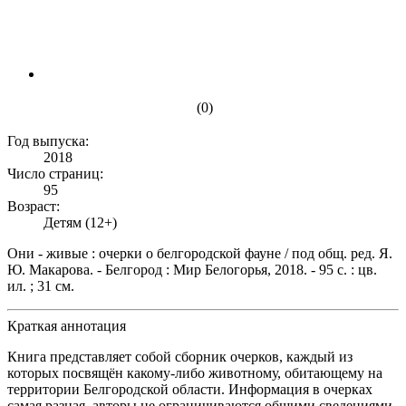
(0)
Год выпуска:
2018
Число страниц:
95
Возраст:
Детям (12+)
Они - живые : очерки о белгородской фауне / под общ. ред. Я.
Ю. Макарова. - Белгород : Мир Белогорья, 2018. - 95 с. : цв.
ил. ; 31 см.
Краткая аннотация
Книга представляет собой сборник очерков, каждый из
которых посвящён какому-либо животному, обитающему на
территории Белгородской области. Информация в очерках
самая разная, авторы не ограничиваются общими сведениями.