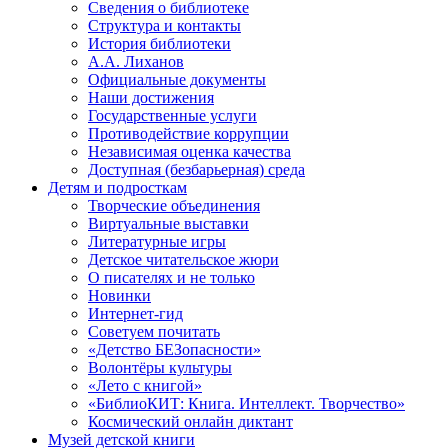
Сведения о библиотеке
Структура и контакты
История библиотеки
А.А. Лиханов
Официальные документы
Наши достижения
Государственные услуги
Противодействие коррупции
Независимая оценка качества
Доступная (безбарьерная) среда
Детям и подросткам
Творческие объединения
Виртуальные выставки
Литературные игры
Детское читательское жюри
О писателях и не только
Новинки
Интернет-гид
Советуем почитать
«Детство БЕЗопасности»
Волонтёры культуры
«Лето с книгой»
«БиблиоКИТ: Книга. Интеллект. Творчество»
Космический онлайн диктант
Музей детской книги