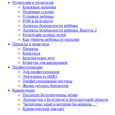
Родителям и педагогам
Книжные новинки
Полезные ссылки
О правах ребенка
РДФ в Белгороде
Аспекты безопасности ребёнка
Аспекты безопасности ребенка. Выпуск 2
Родителям особых детей
Как уберечь ребёнка от насилия
Проекты и конкурсы
Проекты
Конкурсы
Белгородское лето
Культура для школьников
Профессионалам
Для профессионалов
Деятельность НМО
Профессиональные ресурсы
Жизнь детских библиотек
Краеведение
Писатели Белгородчины детям
Литература о Белгороде и Белгородской области
"Белогорье: край в котором ты живешь…"
Краеведческий диктант