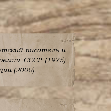
ветский писатель и
ремии СССР (1975)
ии (2000).