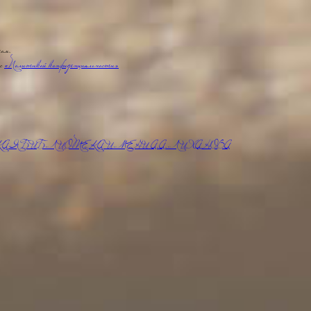
том.
 с
«Политикой конфиденциальности»
АЯ БИБЛИОТЕКА ИМЕНИ А.А.ЛИХАНОВА