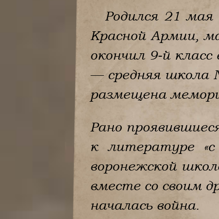
Родился 21 мая
Красной Армии, ма
окончил 9-й класс
— средняя школа №
размещена мемориа
Рано проявившиеся
к литературе «с 
воронежской школе
вместе со своим д
началась война.