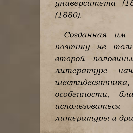
университета (1
(1880).
Созданная им 
поэтику не толь
второй половины
литературе нач
шестидесятника,
особенности, б
использоваться
литературы и дра