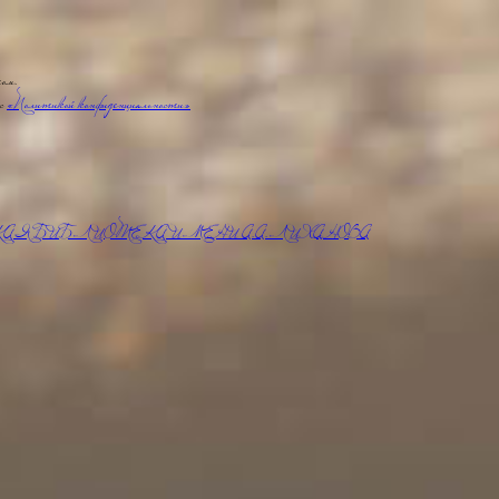
том.
 с
«Политикой конфиденциальности»
АЯ БИБЛИОТЕКА ИМЕНИ А.А.ЛИХАНОВА