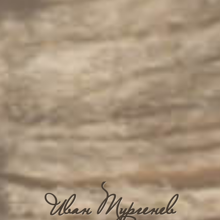
Иван Тургенев