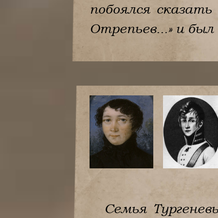
побоялся сказать
Отрепьев...» и был
Семья Тургенев