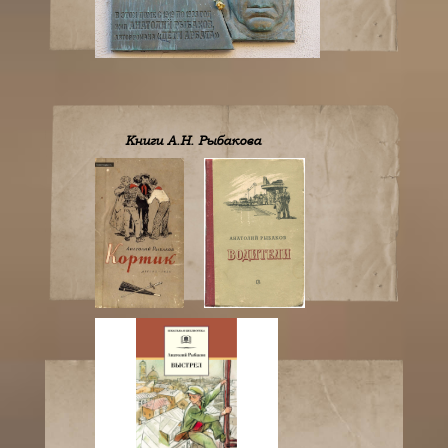
Книги А.Н. Рыбакова