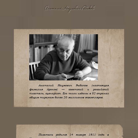
Анатолий Наумович Рыбаков
Анатолий Наумович Рыбаков (настоящая
фамилия Аронов) — советский и российский
писатель, сценарист. Его книги изданы в 52 странах
общим тиражом более 20 миллионов экземпляров.
Писатель родился 14 января 1911 года в