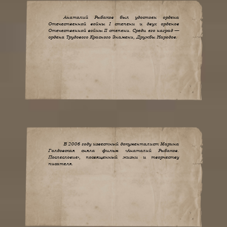
Анатолий Рыбаков был удостоен ордена
Отечественной войны I степени и двух орденов
Отечественной войны II степени. Среди его наград —
ордена Трудового Красного Знамени, Дружбы Народов.
В 2006 году известный документалист Марина
Голдовская сняла фильм «Анатолий Рыбаков.
Послесловие», посвященный жизни и творчеству
писателя.