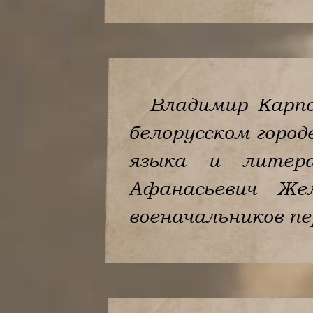
Владимир Карпо
белорусском город
языка и литера
Афанасьевич Же
военачальников пе