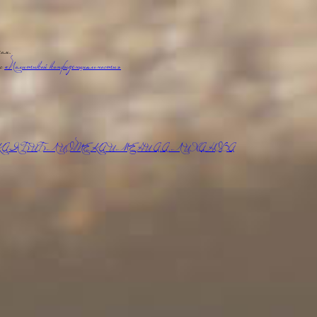
том.
 с
«Политикой конфиденциальности»
АЯ БИБЛИОТЕКА ИМЕНИ А.А.ЛИХАНОВА