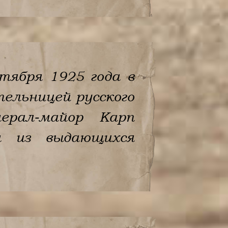
тября 1925 года в
тельницей русского
ерал-майор Карп
н из выдающихся