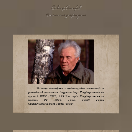
Виктор Астафьев
95-летию со дня рождения
Виктор Астафьев - выдающийся советский и
российский писатель. Лауреат двух Государственных
премий СССР (1978, 1991) и трёх Государственных
премий РФ (1975, 1995, 2003). Герой
Социалистического Труда (1989).