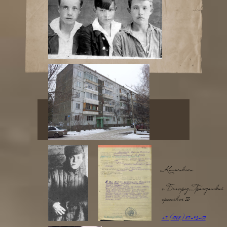
Контакты
г. Белгород, Гражданский
проспект 33
+7 (4722) 27-98-07