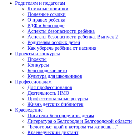
Родителям и педагогам
Книжные новинки
Полезные ссылки
О правах ребенка
РДФ в Белгороде
Аспекты безопасности ребёнка
Аспекты безопасности ребенка. Выпуск 2
Родителям особых детей
Как уберечь ребёнка от насилия
Проекты и конкурсы
Проекты
Конкурсы
Белгородское лето
Культура для школьников
Профессионалам
Для профессионалов
Деятельность НМО
Профессиональные ресурсы
Жизнь детских библиотек
Краеведение
Писатели Белгородчины детям
Литература о Белгороде и Белгородской области
"Белогорье: край в котором ты живешь…"
Краеведческий диктант