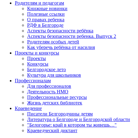
Родителям и педагогам
Книжные новинки
Полезные ссылки
О правах ребенка
РДФ в Белгороде
Аспекты безопасности ребёнка
Аспекты безопасности ребенка. Выпуск 2
Родителям особых детей
Как уберечь ребёнка от насилия
Проекты и конкурсы
Проекты
Конкурсы
Белгородское лето
Культура для школьников
Профессионалам
Для профессионалов
Деятельность НМО
Профессиональные ресурсы
Жизнь детских библиотек
Краеведение
Писатели Белгородчины детям
Литература о Белгороде и Белгородской области
"Белогорье: край в котором ты живешь…"
Краеведческий диктант