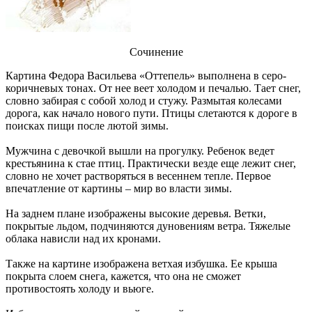
Сочинение
Картина Федора Васильева «Оттепель» выполнена в серо-
коричневых тонах. От нее веет холодом и печалью. Тает снег,
словно забирая с собой холод и стужу. Размытая колесами
дорога, как начало нового пути. Птицы слетаются к дороге в
поисках пищи после лютой зимы.
Мужчина с девочкой вышли на прогулку. Ребенок ведет
крестьянина к стае птиц. Практически везде еще лежит снег,
словно не хочет растворяться в весеннем тепле. Первое
впечатление от картины – мир во власти зимы.
На заднем плане изображены высокие деревья. Ветки,
покрытые льдом, подчиняются дуновениям ветра. Тяжелые
облака нависли над их кронами.
Также на картине изображена ветхая избушка. Ее крыша
покрыта слоем снега, кажется, что она не сможет
противостоять холоду и вьюге.