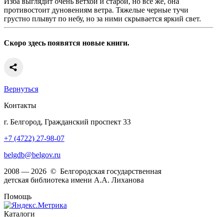
Изба выглядит очень ветхой и старой, но все же, она
противостоит дуновениям ветра. Тяжелые черные тучи
грустно плывут по небу, но за ними скрывается яркий свет.
Скоро здесь появятся новые книги.
Вернуться
Контакты
г. Белгород, Гражданский проспект 33
+7 (4722) 27-98-07
belgdb@belgov.ru
2008 — 2026 © Белгородская государственная
детская библиотека имени А.А. Лиханова
Помощь
Каталоги