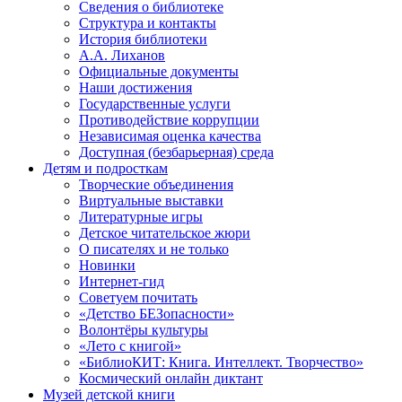
Сведения о библиотеке
Структура и контакты
История библиотеки
А.А. Лиханов
Официальные документы
Наши достижения
Государственные услуги
Противодействие коррупции
Независимая оценка качества
Доступная (безбарьерная) среда
Детям и подросткам
Творческие объединения
Виртуальные выставки
Литературные игры
Детское читательское жюри
О писателях и не только
Новинки
Интернет-гид
Советуем почитать
«Детство БЕЗопасности»
Волонтёры культуры
«Лето с книгой»
«БиблиоКИТ: Книга. Интеллект. Творчество»
Космический онлайн диктант
Музей детской книги