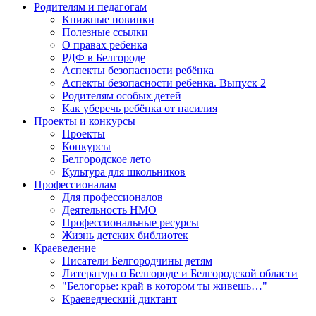
Родителям и педагогам
Книжные новинки
Полезные ссылки
О правах ребенка
РДФ в Белгороде
Аспекты безопасности ребёнка
Аспекты безопасности ребенка. Выпуск 2
Родителям особых детей
Как уберечь ребёнка от насилия
Проекты и конкурсы
Проекты
Конкурсы
Белгородское лето
Культура для школьников
Профессионалам
Для профессионалов
Деятельность НМО
Профессиональные ресурсы
Жизнь детских библиотек
Краеведение
Писатели Белгородчины детям
Литература о Белгороде и Белгородской области
"Белогорье: край в котором ты живешь…"
Краеведческий диктант