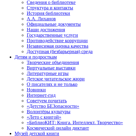
Сведения о библиотеке
Структура и контакты
История библиотеки
А.А. Лиханов
Официальные документы
Наши достижения
Государственные услуги
Противодействие коррупции
Независимая оценка качества
Доступная (безбарьерная) среда
Детям и подросткам
Творческие объединения
Виртуальные выставки
Литературные игры
Детское читательское жюри
О писателях и не только
Новинки
Интернет-гид
Советуем почитать
«Детство БЕЗопасности»
Волонтёры культуры
«Лето с книгой»
«БиблиоКИТ: Книга. Интеллект. Творчество»
Космический онлайн диктант
Музей детской книги