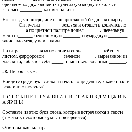
брюшком ко дну, выставив пучеглазую морду из воды, и
казалась _________, как вся палитра.
Но вот где-то посредине из непроглядной бездны вынырнул
______. Он пустил ________ воздуха и отошел в коричневую
_________, а по цветной палитре пошел_______, шевельнув
жёлтый______, белоснежную _______, изумрудную ________,
зависшую между камышами.
Палитра _______ на мгновение и снова ________ жёлтым
листом, фарфоровой _______, зелёной ______, вырезанной из
малахита, вобрав в себя _____ и наши зачарованные _______.
28.Шифрограмма
Найдите среди букв слова из текста, определите, к какой части
речи они относятся?
Н О Е С Ь Ш К Г Ч У Ф ВП А Л И Т Р АХ Ц З Д М ЩЖ И В
А ЯР Н Ы
Составьте из этих букв слова, которые встречаются в тексте
(заметьте, некоторые буквы повторяются)
Ответ: живая палитра