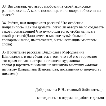
33. Вы сказали, что автор изобразил в своей зарисовке
раннюю осень. А какие пословицы и поговорки об осени вы
знаете?
34. Ребята, вам понравился рассказ? Что особенно
понравилось? Как вы думаете, легко ли автору было создавать
такое произведение! Что нужно для того, чтобы написать
такой рассказ?(Надо иметь языковое чутьё, большой
словарный запас, иметь талант, быть настоящим мастером
слова)
35.Прочитайте рассказы Владислава Мефодьевича
Шаповалова, и вы убедитесь в том, что всё его творчество –
это яркая живая палитра настоящего художника
слова! (Обратить внимание на книжную выставку «Живая
палитра» Владислава Шаповалова, посвященную творчеству
писателя).
Добродомова В.Н., главный библиотекарь
методического отдела по работе с детьми