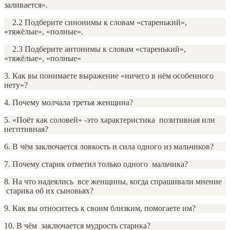
заливается».
2.2 Подберите синонимы к словам «старенький»,
«тяжёлые», «полные».
2.3 Подберите антонимы к словам «старенький»,
«тяжёлые», «полные»
3. Как вы понимаете выражение «ничего в нём особенного
нету»?
4. Почему молчала третья женщина?
5. «Поёт как соловей» -это характеристика позитивная или
негптивная?
6. В чём заключается ловкость и сила одного из мальчиков?
7. Почему старик отметил только одного мальчика?
8. На что надеялись все женщины, когда спрашивали мнение
старика об их сыновьях?
9. Как вы относитесь к своим близким, помогаете им?
10. В чём заключается мудрость старика?