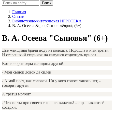
Главная
Статьи
Библиотечно-читательская ИГРОТЕКА
В. А. Осеева &quot;Сыновья&quot; (6+)
В. А. Осеева "Сыновья" (6+)
Две женщины брали воду из колодца. Подошла к ним третья.
И старенький старичок на камушек отдохнуть присел.
Вот говорит одна женщина другой:
- Мой сынок ловок да силен,
- А мой поёт, как соловей. Ни у кого голоса такого нет, -
говорит другая.
А третья молчит.
- Что же ты про своего сына не скажешь? - спрашивают её
соседки.