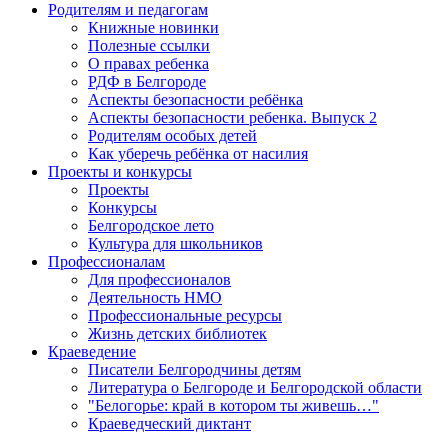
Родителям и педагогам
Книжные новинки
Полезные ссылки
О правах ребенка
РДФ в Белгороде
Аспекты безопасности ребёнка
Аспекты безопасности ребенка. Выпуск 2
Родителям особых детей
Как уберечь ребёнка от насилия
Проекты и конкурсы
Проекты
Конкурсы
Белгородское лето
Культура для школьников
Профессионалам
Для профессионалов
Деятельность НМО
Профессиональные ресурсы
Жизнь детских библиотек
Краеведение
Писатели Белгородчины детям
Литература о Белгороде и Белгородской области
"Белогорье: край в котором ты живешь…"
Краеведческий диктант