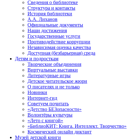
Сведения о библиотеке
Структура и контакты
История библиотеки
А.А. Лиханов
Официальные документы
Наши достижения
Государственные услуги
Противодействие коррупции
Независимая оценка качества
Доступная (безбарьерная) среда
Детям и подросткам
Творческие объединения
Виртуальные выставки
Литературные игры
Детское читательское жюри
О писателях и не только
Новинки
Интернет-гид
Советуем почитать
«Детство БЕЗопасности»
Волонтёры культуры
«Лето с книгой»
«БиблиоКИТ: Книга. Интеллект. Творчество»
Космический онлайн диктант
Музей детской книги