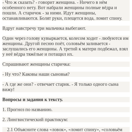
- Что ж сказать? - говорит женщина. - Ничего в нём
особенного нету. Вот набрали женщины полные вёдра и
пошли. А старичок - за ними. Идут женщины,
останавливаются. Болят руки, плещется вода, ломит спину.
Вдруг навстречу три мальчика выбегают.
Один через голову кувыркается, колесом ходит - любуются им
женщины. Другой песню поёт, соловьём заливается -
заслушались его женщины. А третий к матери подбежал, взял
у неё вёдра тяжёлые и потащил их.
Спрашивают женщины старичка:
- Ну что? Каковы наши сыновья?
- А где же они? - отвечает старик. - Я только одного сына
вижу!
Вопросы и задания к тексту.
1. Прогноз по названию.
2. Лингвистический практикум:
2.1 Объясните слова «ловок», «ломит спину», «соловьём