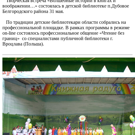
Творческая встреча «Волшебные истории в книгах и
воображении…» состоялась в детской библиотеке п.Дубовое
Белгородского района 31 мая.
По традиции детские библиотекари области собрались на
профессиональной площадке. В рамках программы в режиме
on-line состоялось профессиональное общение «Чтение без
границ» со специалистами публичной библиотеки г.
Вроцлава (Польша).