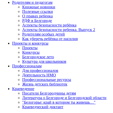
Родителям и педагогам
Книжные новинки
Полезные ссылки
О правах ребенка
РДФ в Белгороде
Аспекты безопасности ребёнка
Аспекты безопасности ребенка. Выпуск 2
Родителям особых детей
Как уберечь ребёнка от насилия
Проекты и конкурсы
Проекты
Конкурсы
Белгородское лето
Культура для школьников
Профессионалам
Для профессионалов
Деятельность НМО
Профессиональные ресурсы
Жизнь детских библиотек
Краеведение
Писатели Белгородчины детям
Литература о Белгороде и Белгородской области
"Белогорье: край в котором ты живешь…"
Краеведческий диктант