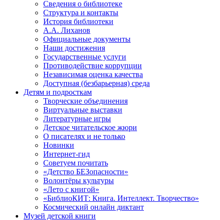
Сведения о библиотеке
Структура и контакты
История библиотеки
А.А. Лиханов
Официальные документы
Наши достижения
Государственные услуги
Противодействие коррупции
Независимая оценка качества
Доступная (безбарьерная) среда
Детям и подросткам
Творческие объединения
Виртуальные выставки
Литературные игры
Детское читательское жюри
О писателях и не только
Новинки
Интернет-гид
Советуем почитать
«Детство БЕЗопасности»
Волонтёры культуры
«Лето с книгой»
«БиблиоКИТ: Книга. Интеллект. Творчество»
Космический онлайн диктант
Музей детской книги