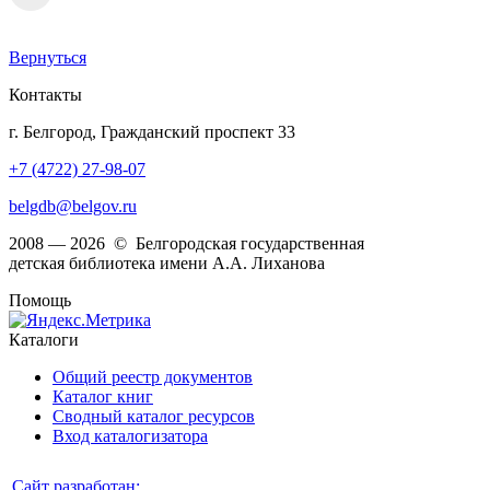
Вернуться
Контакты
г. Белгород, Гражданский проспект 33
+7 (4722) 27-98-07
belgdb@belgov.ru
2008 — 2026 © Белгородская государственная
детская библиотека имени А.А. Лиханова
Помощь
Каталоги
Общий реестр документов
Каталог книг
Сводный каталог ресурсов
Вход каталогизатора
Сайт разработан: