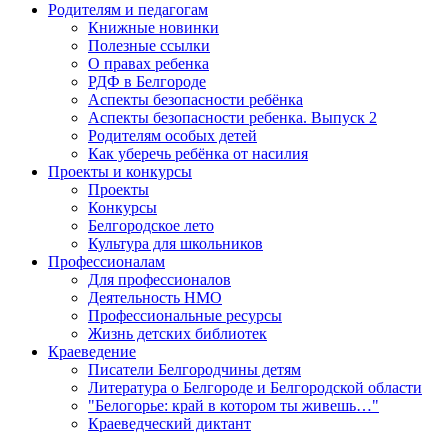
Родителям и педагогам
Книжные новинки
Полезные ссылки
О правах ребенка
РДФ в Белгороде
Аспекты безопасности ребёнка
Аспекты безопасности ребенка. Выпуск 2
Родителям особых детей
Как уберечь ребёнка от насилия
Проекты и конкурсы
Проекты
Конкурсы
Белгородское лето
Культура для школьников
Профессионалам
Для профессионалов
Деятельность НМО
Профессиональные ресурсы
Жизнь детских библиотек
Краеведение
Писатели Белгородчины детям
Литература о Белгороде и Белгородской области
"Белогорье: край в котором ты живешь…"
Краеведческий диктант