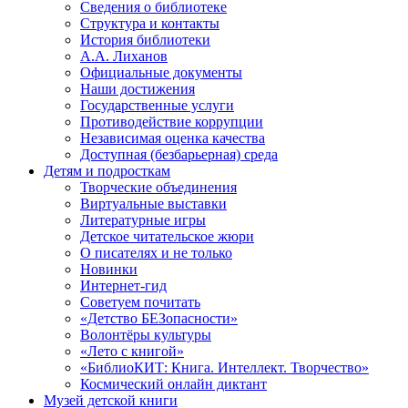
Сведения о библиотеке
Структура и контакты
История библиотеки
А.А. Лиханов
Официальные документы
Наши достижения
Государственные услуги
Противодействие коррупции
Независимая оценка качества
Доступная (безбарьерная) среда
Детям и подросткам
Творческие объединения
Виртуальные выставки
Литературные игры
Детское читательское жюри
О писателях и не только
Новинки
Интернет-гид
Советуем почитать
«Детство БЕЗопасности»
Волонтёры культуры
«Лето с книгой»
«БиблиоКИТ: Книга. Интеллект. Творчество»
Космический онлайн диктант
Музей детской книги