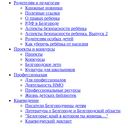
Родителям и педагогам
Книжные новинки
Полезные ссылки
О правах ребенка
РДФ в Белгороде
Аспекты безопасности ребёнка
Аспекты безопасности ребенка. Выпуск 2
Родителям особых детей
Как уберечь ребёнка от насилия
Проекты и конкурсы
Проекты
Конкурсы
Белгородское лето
Культура для школьников
Профессионалам
Для профессионалов
Деятельность НМО
Профессиональные ресурсы
Жизнь детских библиотек
Краеведение
Писатели Белгородчины детям
Литература о Белгороде и Белгородской области
"Белогорье: край в котором ты живешь…"
Краеведческий диктант