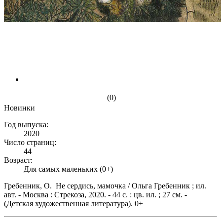
(0)
Новинки
Год выпуска:
2020
Число страниц:
44
Возраст:
Для самых маленьких (0+)
Гребенник, О. Не сердись, мамочка / Ольга Гребенник ; ил.
авт. - Москва : Стрекоза, 2020. - 44 с. : цв. ил. ; 27 см. -
(Детская художественная литература). 0+