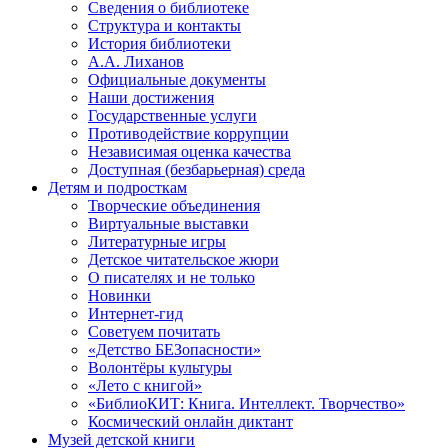
Сведения о библиотеке
Структура и контакты
История библиотеки
А.А. Лиханов
Официальные документы
Наши достижения
Государственные услуги
Противодействие коррупции
Независимая оценка качества
Доступная (безбарьерная) среда
Детям и подросткам
Творческие объединения
Виртуальные выставки
Литературные игры
Детское читательское жюри
О писателях и не только
Новинки
Интернет-гид
Советуем почитать
«Детство БЕЗопасности»
Волонтёры культуры
«Лето с книгой»
«БиблиоКИТ: Книга. Интеллект. Творчество»
Космический онлайн диктант
Музей детской книги