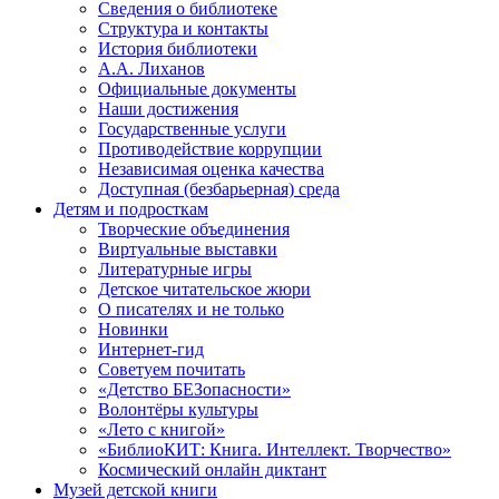
Сведения о библиотеке
Структура и контакты
История библиотеки
А.А. Лиханов
Официальные документы
Наши достижения
Государственные услуги
Противодействие коррупции
Независимая оценка качества
Доступная (безбарьерная) среда
Детям и подросткам
Творческие объединения
Виртуальные выставки
Литературные игры
Детское читательское жюри
О писателях и не только
Новинки
Интернет-гид
Советуем почитать
«Детство БЕЗопасности»
Волонтёры культуры
«Лето с книгой»
«БиблиоКИТ: Книга. Интеллект. Творчество»
Космический онлайн диктант
Музей детской книги