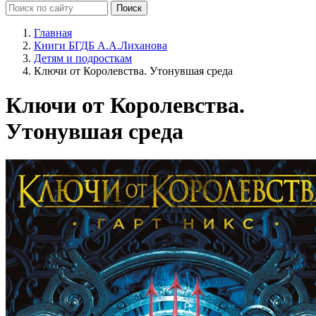
Главная
Книги БГДБ А.А.Лиханова
Детям и подросткам
Ключи от Королевства. Утонувшая среда
Ключи от Королевства.
Утонувшая среда