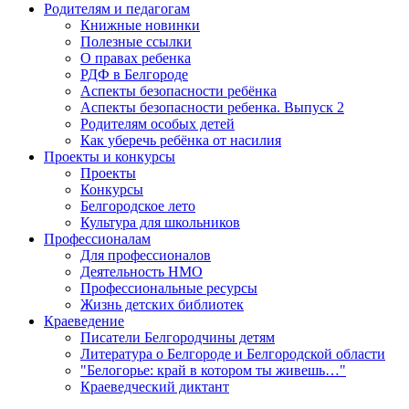
Родителям и педагогам
Книжные новинки
Полезные ссылки
О правах ребенка
РДФ в Белгороде
Аспекты безопасности ребёнка
Аспекты безопасности ребенка. Выпуск 2
Родителям особых детей
Как уберечь ребёнка от насилия
Проекты и конкурсы
Проекты
Конкурсы
Белгородское лето
Культура для школьников
Профессионалам
Для профессионалов
Деятельность НМО
Профессиональные ресурсы
Жизнь детских библиотек
Краеведение
Писатели Белгородчины детям
Литература о Белгороде и Белгородской области
"Белогорье: край в котором ты живешь…"
Краеведческий диктант