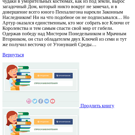
чудаки в уморительных костюмах, как из под земли, вырос
загадочный Дом, который никто вокруг не замечал, и в
довершение всего юного Пенхалигона нарекли Законным
Наследником! Ни на что подобное он не подписывался… Но
Артур оказался единственным, кто мог собрать все Ключи от
Королевства и тем самым спасти свой мир от гибели.
Одержав победу над Мистером Понедельником и Мрачным
Вторником, он стал обладателем двух Ключей из семи и тут
же получил весточку от Утонувшей Среды…
Вернуться
Продлить книгу