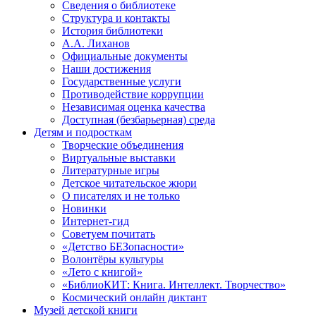
Сведения о библиотеке
Структура и контакты
История библиотеки
А.А. Лиханов
Официальные документы
Наши достижения
Государственные услуги
Противодействие коррупции
Независимая оценка качества
Доступная (безбарьерная) среда
Детям и подросткам
Творческие объединения
Виртуальные выставки
Литературные игры
Детское читательское жюри
О писателях и не только
Новинки
Интернет-гид
Советуем почитать
«Детство БЕЗопасности»
Волонтёры культуры
«Лето с книгой»
«БиблиоКИТ: Книга. Интеллект. Творчество»
Космический онлайн диктант
Музей детской книги