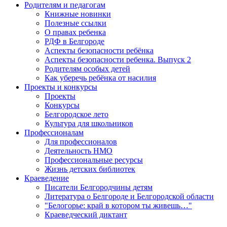
Родителям и педагогам
Книжные новинки
Полезные ссылки
О правах ребенка
РДФ в Белгороде
Аспекты безопасности ребёнка
Аспекты безопасности ребенка. Выпуск 2
Родителям особых детей
Как уберечь ребёнка от насилия
Проекты и конкурсы
Проекты
Конкурсы
Белгородское лето
Культура для школьников
Профессионалам
Для профессионалов
Деятельность НМО
Профессиональные ресурсы
Жизнь детских библиотек
Краеведение
Писатели Белгородчины детям
Литература о Белгороде и Белгородской области
"Белогорье: край в котором ты живешь…"
Краеведческий диктант