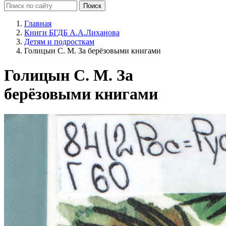
Главная
Книги БГДБ А.А.Лиханова
Детям и подросткам
Голицын С. М. За берёзовыми книгами
Голицын С. М. За
берёзовыми книгами