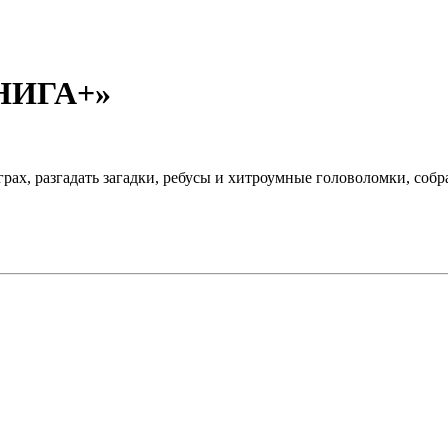
КНИГА+»
рах, разгадать загадки, ребусы и хитроумные головоломки, соб