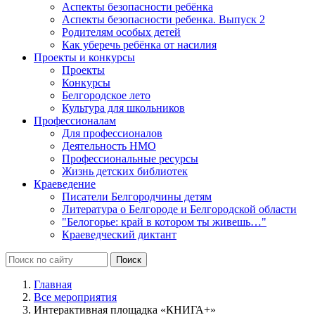
Аспекты безопасности ребёнка
Аспекты безопасности ребенка. Выпуск 2
Родителям особых детей
Как уберечь ребёнка от насилия
Проекты и конкурсы
Проекты
Конкурсы
Белгородское лето
Культура для школьников
Профессионалам
Для профессионалов
Деятельность НМО
Профессиональные ресурсы
Жизнь детских библиотек
Краеведение
Писатели Белгородчины детям
Литература о Белгороде и Белгородской области
"Белогорье: край в котором ты живешь…"
Краеведческий диктант
Главная
Все мероприятия
Интерактивная площадка «КНИГА+»