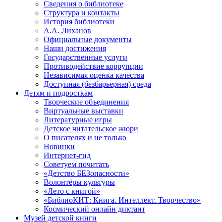
Сведения о библиотеке
Структура и контакты
История библиотеки
А.А. Лиханов
Официальные документы
Наши достижения
Государственные услуги
Противодействие коррупции
Независимая оценка качества
Доступная (безбарьерная) среда
Детям и подросткам
Творческие объединения
Виртуальные выставки
Литературные игры
Детское читательское жюри
О писателях и не только
Новинки
Интернет-гид
Советуем почитать
«Детство БЕЗопасности»
Волонтёры культуры
«Лето с книгой»
«БиблиоКИТ: Книга. Интеллект. Творчество»
Космический онлайн диктант
Музей детской книги