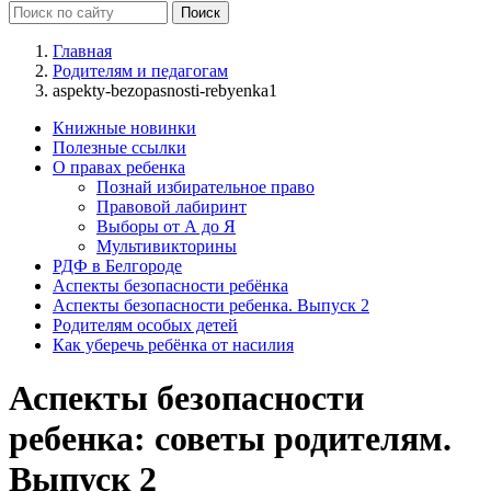
Главная
Родителям и педагогам
aspekty-bezopasnosti-rebyenka1
Книжные новинки
Полезные ссылки
О правах ребенка
Познай избирательное право
Правовой лабиринт
Выборы от А до Я
Мультивикторины
РДФ в Белгороде
Аспекты безопасности ребёнка
Аспекты безопасности ребенка. Выпуск 2
Родителям особых детей
Как уберечь ребёнка от насилия
Аспекты безопасности
ребенка: советы родителям.
Выпуск 2