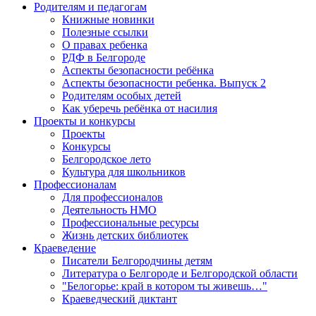
Родителям и педагогам
Книжные новинки
Полезные ссылки
О правах ребенка
РДФ в Белгороде
Аспекты безопасности ребёнка
Аспекты безопасности ребенка. Выпуск 2
Родителям особых детей
Как уберечь ребёнка от насилия
Проекты и конкурсы
Проекты
Конкурсы
Белгородское лето
Культура для школьников
Профессионалам
Для профессионалов
Деятельность НМО
Профессиональные ресурсы
Жизнь детских библиотек
Краеведение
Писатели Белгородчины детям
Литература о Белгороде и Белгородской области
"Белогорье: край в котором ты живешь…"
Краеведческий диктант