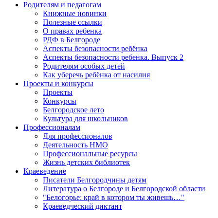
Родителям и педагогам
Книжные новинки
Полезные ссылки
О правах ребенка
РДФ в Белгороде
Аспекты безопасности ребёнка
Аспекты безопасности ребенка. Выпуск 2
Родителям особых детей
Как уберечь ребёнка от насилия
Проекты и конкурсы
Проекты
Конкурсы
Белгородское лето
Культура для школьников
Профессионалам
Для профессионалов
Деятельность НМО
Профессиональные ресурсы
Жизнь детских библиотек
Краеведение
Писатели Белгородчины детям
Литература о Белгороде и Белгородской области
"Белогорье: край в котором ты живешь…"
Краеведческий диктант