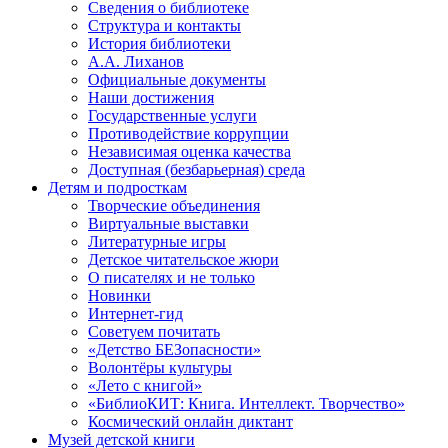
Сведения о библиотеке
Структура и контакты
История библиотеки
А.А. Лиханов
Официальные документы
Наши достижения
Государственные услуги
Противодействие коррупции
Независимая оценка качества
Доступная (безбарьерная) среда
Детям и подросткам
Творческие объединения
Виртуальные выставки
Литературные игры
Детское читательское жюри
О писателях и не только
Новинки
Интернет-гид
Советуем почитать
«Детство БЕЗопасности»
Волонтёры культуры
«Лето с книгой»
«БиблиоКИТ: Книга. Интеллект. Творчество»
Космический онлайн диктант
Музей детской книги