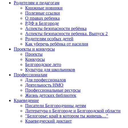
Родителям и педагогам
Книжные новинки
Полезные ссылки
О правах ребенка
РДФ в Белгороде
Аспекты безопасности ребёнка
Аспекты безопасности ребенка. Выпуск 2
Родителям особых детей
Как уберечь ребёнка от насилия
Проекты и конкурсы
Проекты
Конкурсы
Белгородское лето
Культура для школьников
Профессионалам
Для профессионалов
Деятельность НМО
Профессиональные ресурсы
Жизнь детских библиотек
Краеведение
Писатели Белгородчины детям
Литература о Белгороде и Белгородской области
"Белогорье: край в котором ты живешь…"
Краеведческий диктант