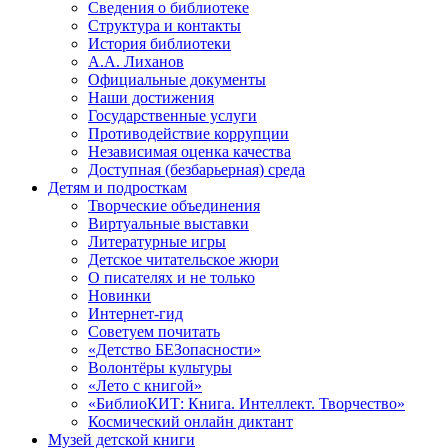
Сведения о библиотеке
Структура и контакты
История библиотеки
А.А. Лиханов
Официальные документы
Наши достижения
Государственные услуги
Противодействие коррупции
Независимая оценка качества
Доступная (безбарьерная) среда
Детям и подросткам
Творческие объединения
Виртуальные выставки
Литературные игры
Детское читательское жюри
О писателях и не только
Новинки
Интернет-гид
Советуем почитать
«Детство БЕЗопасности»
Волонтёры культуры
«Лето с книгой»
«БиблиоКИТ: Книга. Интеллект. Творчество»
Космический онлайн диктант
Музей детской книги