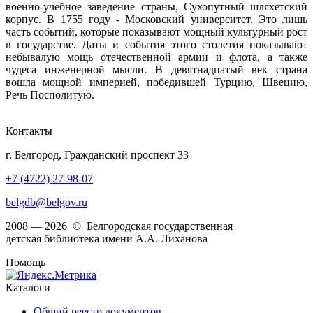
военно-учебное заведение страны, Сухопутный шляхетский
корпус. В 1755 году - Московский университет. Это лишь
часть событий, которые показывают мощный культурный рост
в государстве. Даты и события этого столетия показывают
небывалую мощь отечественной армии и флота, а также
чудеса инженерной мысли. В девятнадцатый век страна
вошла мощной империей, победившей Турцию, Швецию,
Речь Посполитую.
Контакты
г. Белгород, Гражданский проспект 33
+7 (4722) 27-98-07
belgdb@belgov.ru
2008 — 2026 © Белгородская государственная
детская библиотека имени А.А. Лиханова
Помощь
Каталоги
Общий реестр документов