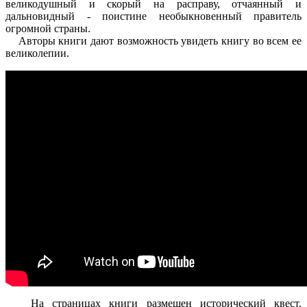
великодушный и скорый на расправу, отчаянный и
дальновидный - поистине необыкновенный правитель
огромной страны.
Авторы книги дают возможность увидеть книгу во всем ее
великолепии.
На страницах книги размещен исторический квест,