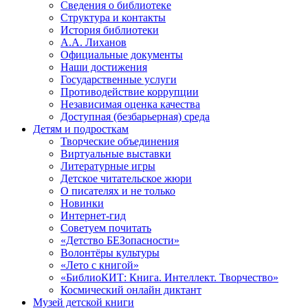
Сведения о библиотеке
Структура и контакты
История библиотеки
А.А. Лиханов
Официальные документы
Наши достижения
Государственные услуги
Противодействие коррупции
Независимая оценка качества
Доступная (безбарьерная) среда
Детям и подросткам
Творческие объединения
Виртуальные выставки
Литературные игры
Детское читательское жюри
О писателях и не только
Новинки
Интернет-гид
Советуем почитать
«Детство БЕЗопасности»
Волонтёры культуры
«Лето с книгой»
«БиблиоКИТ: Книга. Интеллект. Творчество»
Космический онлайн диктант
Музей детской книги