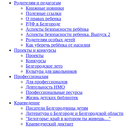
Родителям и педагогам
Книжные новинки
Полезные ссылки
О правах ребенка
РДФ в Белгороде
Аспекты безопасности ребёнка
Аспекты безопасности ребенка. Выпуск 2
Родителям особых детей
Как уберечь ребёнка от насилия
Проекты и конкурсы
Проекты
Конкурсы
Белгородское лето
Культура для школьников
Профессионалам
Для профессионалов
Деятельность НМО
Профессиональные ресурсы
Жизнь детских библиотек
Краеведение
Писатели Белгородчины детям
Литература о Белгороде и Белгородской области
"Белогорье: край в котором ты живешь…"
Краеведческий диктант