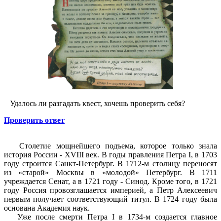
Удалось ли разгадать квест, хочешь проверить себя?
Проверить ответ
Столетие мощнейшего подъема, которое только знала
история России - XVIII век. В годы правления Петра I, в 1703
году строится Санкт-Петербург. В 1712-м столицу переносят
из «старой» Москвы в «молодой» Петербург. В 1711
учреждается Сенат, а в 1721 году - Синод. Кроме того, в 1721
году Россия провозглашается империей, а Петр Алексеевич
первым получает соответствующий титул. В 1724 году была
основана Академия наук.
Уже после смерти Петра I в 1734-м создается главное