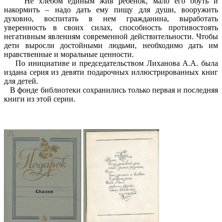
Не хлебом единым жив ребенок, мало его обуть и
накормить – надо дать ему пищу для души, вооружить
духовно, воспитать в нем гражданина, выработать
уверенность в своих силах, способность противостоять
негативным явлениям современной действительности. Чтобы
дети выросли достойными людьми, необходимо дать им
нравственные и моральные ценности.
По инициативе и председательством Лиханова А.А. была
издана серия из девяти подарочных иллюстрированных книг
для детей.
В фонде библиотеки сохранились только первая и последняя
книги из этой серии.