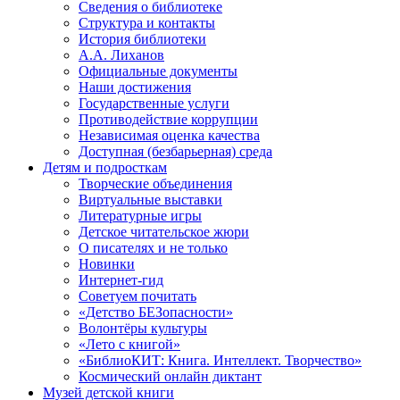
Сведения о библиотеке
Структура и контакты
История библиотеки
А.А. Лиханов
Официальные документы
Наши достижения
Государственные услуги
Противодействие коррупции
Независимая оценка качества
Доступная (безбарьерная) среда
Детям и подросткам
Творческие объединения
Виртуальные выставки
Литературные игры
Детское читательское жюри
О писателях и не только
Новинки
Интернет-гид
Советуем почитать
«Детство БЕЗопасности»
Волонтёры культуры
«Лето с книгой»
«БиблиоКИТ: Книга. Интеллект. Творчество»
Космический онлайн диктант
Музей детской книги