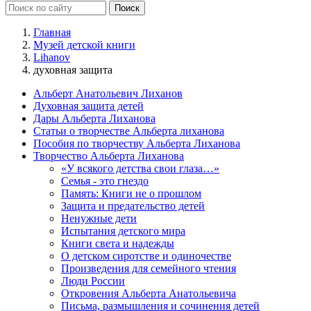
Главная
Музей детской книги
Lihanov
духовная защита
Альберт Анатольевич Лиханов
Духовная защита детей
Дары Альберта Лиханова
Статьи о творчестве Альберта лиханова
Пособия по творчеству Альберта Лиханова
Творчество Альберта Лиханова
«У всякого детства свои глаза…»
Семья - это гнездо
Память: Книги не о прошлом
Защита и предательство детей
Ненужные дети
Испытания детского мира
Книги света и надежды
О детском сиротстве и одиночестве
Произведения для семейного чтения
Люди России
Откровения Альберта Анатольевича
Письма, размышления и сочинения детей