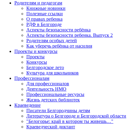
Родителям и педагогам
Книжные новинки
Полезные ссылки
О правах ребенка
РДФ в Белгороде
Аспекты безопасности ребёнка
Аспекты безопасности ребенка. Выпуск 2
Родителям особых детей
Как уберечь ребёнка от насилия
Проекты и конкурсы
Проекты
Конкурсы
Белгородское лето
Культура для школьников
Профессионалам
Для профессионалов
Деятельность НМО
Профессиональные ресурсы
Жизнь детских библиотек
Краеведение
Писатели Белгородчины детям
Литература о Белгороде и Белгородской области
"Белогорье: край в котором ты живешь…"
Краеведческий диктант