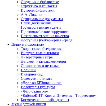
Сведения о библиотеке
Структура и контакты
История библиотеки
А.А. Лиханов
Официальные документы
Наши достижения
Государственные услуги
Противодействие коррупции
Независимая оценка качества
Доступная (безбарьерная) среда
Детям и подросткам
Творческие объединения
Виртуальные выставки
Литературные игры
Детское читательское жюри
О писателях и не только
Новинки
Интернет-гид
Советуем почитать
«Детство БЕЗопасности»
Волонтёры культуры
«Лето с книгой»
«БиблиоКИТ: Книга. Интеллект. Творчество»
Космический онлайн диктант
Музей детской книги