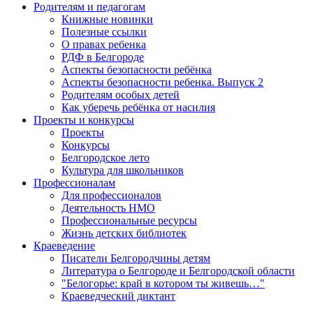
Родителям и педагогам
Книжные новинки
Полезные ссылки
О правах ребенка
РДФ в Белгороде
Аспекты безопасности ребёнка
Аспекты безопасности ребенка. Выпуск 2
Родителям особых детей
Как уберечь ребёнка от насилия
Проекты и конкурсы
Проекты
Конкурсы
Белгородское лето
Культура для школьников
Профессионалам
Для профессионалов
Деятельность НМО
Профессиональные ресурсы
Жизнь детских библиотек
Краеведение
Писатели Белгородчины детям
Литература о Белгороде и Белгородской области
"Белогорье: край в котором ты живешь…"
Краеведческий диктант