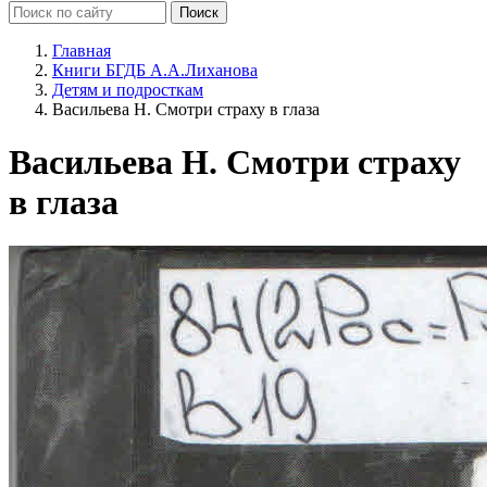
Главная
Книги БГДБ А.А.Лиханова
Детям и подросткам
Васильева Н. Смотри страху в глаза
Васильева Н. Смотри страху
в глаза