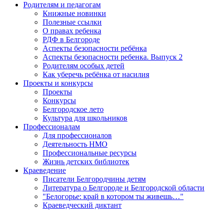
Родителям и педагогам
Книжные новинки
Полезные ссылки
О правах ребенка
РДФ в Белгороде
Аспекты безопасности ребёнка
Аспекты безопасности ребенка. Выпуск 2
Родителям особых детей
Как уберечь ребёнка от насилия
Проекты и конкурсы
Проекты
Конкурсы
Белгородское лето
Культура для школьников
Профессионалам
Для профессионалов
Деятельность НМО
Профессиональные ресурсы
Жизнь детских библиотек
Краеведение
Писатели Белгородчины детям
Литература о Белгороде и Белгородской области
"Белогорье: край в котором ты живешь…"
Краеведческий диктант