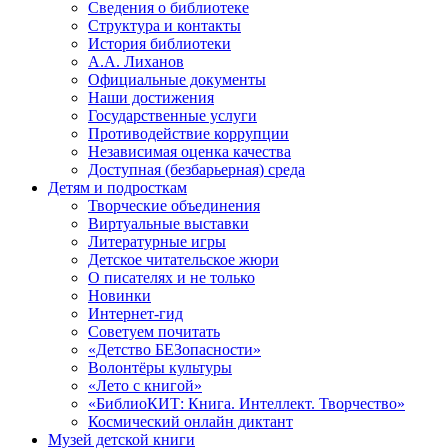
Сведения о библиотеке
Структура и контакты
История библиотеки
А.А. Лиханов
Официальные документы
Наши достижения
Государственные услуги
Противодействие коррупции
Независимая оценка качества
Доступная (безбарьерная) среда
Детям и подросткам
Творческие объединения
Виртуальные выставки
Литературные игры
Детское читательское жюри
О писателях и не только
Новинки
Интернет-гид
Советуем почитать
«Детство БЕЗопасности»
Волонтёры культуры
«Лето с книгой»
«БиблиоКИТ: Книга. Интеллект. Творчество»
Космический онлайн диктант
Музей детской книги