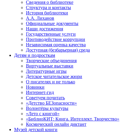
Сведения о библиотеке
Структура и контакты
История библиотеки
А.А. Лиханов
Официальные документы
Наши достижения
Государственные услуги
Противодействие коррупции
Независимая оценка качества
Доступная (безбарьерная) среда
Детям и подросткам
Творческие объединения
Виртуальные выставки
Литературные игры
Детское читательское жюри
О писателях и не только
Новинки
Интернет-гид
Советуем почитать
«Детство БЕЗопасности»
Волонтёры культуры
«Лето с книгой»
«БиблиоКИТ: Книга. Интеллект. Творчество»
Космический онлайн диктант
Музей детской книги