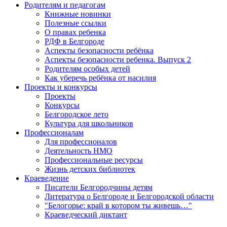
Родителям и педагогам
Книжные новинки
Полезные ссылки
О правах ребенка
РДФ в Белгороде
Аспекты безопасности ребёнка
Аспекты безопасности ребенка. Выпуск 2
Родителям особых детей
Как уберечь ребёнка от насилия
Проекты и конкурсы
Проекты
Конкурсы
Белгородское лето
Культура для школьников
Профессионалам
Для профессионалов
Деятельность НМО
Профессиональные ресурсы
Жизнь детских библиотек
Краеведение
Писатели Белгородчины детям
Литература о Белгороде и Белгородской области
"Белогорье: край в котором ты живешь…"
Краеведческий диктант