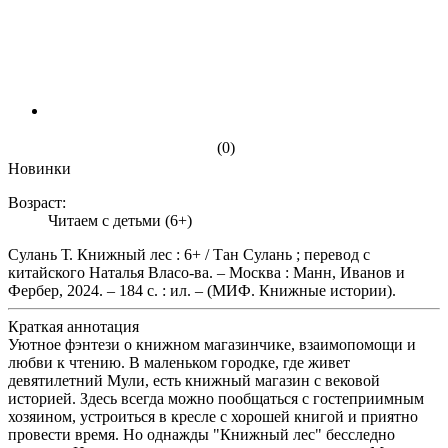
(0)
Новинки
Возраст:
Читаем с детьми (6+)
Сулань Т. Книжный лес : 6+ / Тан Сулань ; перевод с
китайского Наталья Власо-ва. – Москва : Манн, Иванов и
Фербер, 2024. – 184 с. : ил. – (МИФ. Книжные истории).
Краткая аннотация
Уютное фэнтези о книжном магазинчике, взаимопомощи и
любви к чтению. В маленьком городке, где живет
девятилетний Мули, есть книжный магазин с вековой
историей. Здесь всегда можно пообщаться с гостеприимным
хозяином, устроиться в кресле с хорошей книгой и приятно
провести время. Но однажды "Книжный лес" бесследно