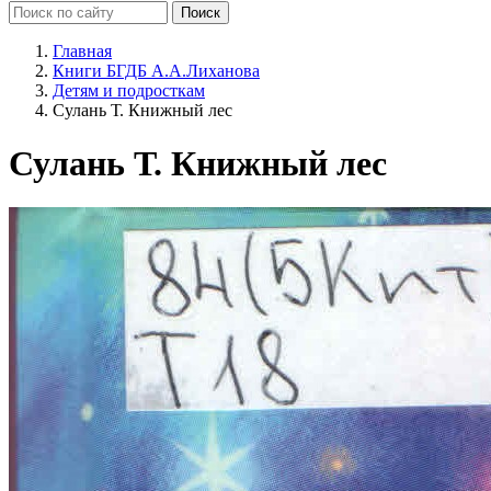
Главная
Книги БГДБ А.А.Лиханова
Детям и подросткам
Сулань Т. Книжный лес
Сулань Т. Книжный лес