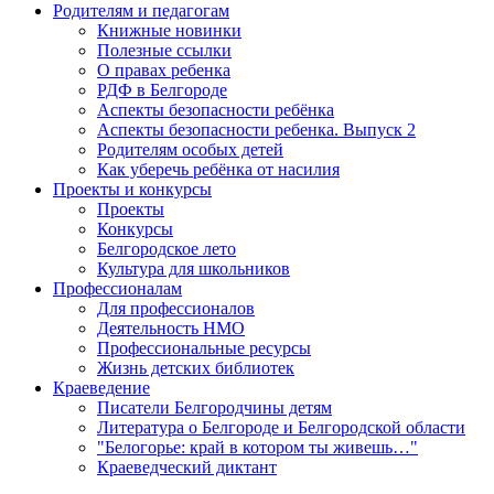
Родителям и педагогам
Книжные новинки
Полезные ссылки
О правах ребенка
РДФ в Белгороде
Аспекты безопасности ребёнка
Аспекты безопасности ребенка. Выпуск 2
Родителям особых детей
Как уберечь ребёнка от насилия
Проекты и конкурсы
Проекты
Конкурсы
Белгородское лето
Культура для школьников
Профессионалам
Для профессионалов
Деятельность НМО
Профессиональные ресурсы
Жизнь детских библиотек
Краеведение
Писатели Белгородчины детям
Литература о Белгороде и Белгородской области
"Белогорье: край в котором ты живешь…"
Краеведческий диктант