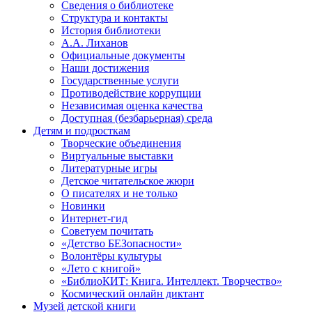
Сведения о библиотеке
Структура и контакты
История библиотеки
А.А. Лиханов
Официальные документы
Наши достижения
Государственные услуги
Противодействие коррупции
Независимая оценка качества
Доступная (безбарьерная) среда
Детям и подросткам
Творческие объединения
Виртуальные выставки
Литературные игры
Детское читательское жюри
О писателях и не только
Новинки
Интернет-гид
Советуем почитать
«Детство БЕЗопасности»
Волонтёры культуры
«Лето с книгой»
«БиблиоКИТ: Книга. Интеллект. Творчество»
Космический онлайн диктант
Музей детской книги