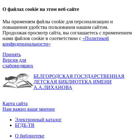
О файлах cookie на этом веб-сайте
Мы применяем файлы cookie для персонализации и
повышения удобства пользования нашим сайтом.
Продолжая просмотр сайта, вы соглашаетесь с применением
нами файлов cookie в соответствии с
«Политикой
конфиденциальности»
Принять
Версия для
слабовидящих
БЕЛГОРОДСКАЯ ГОСУДАРСТВЕННАЯ
ДЕТСКАЯ БИБЛИОТЕКА ИМЕНИ
А.А.ЛИХАНОВА
Карта сайта
Нам важно ваше мнение
Электронный каталог
БГДБ-ТВ
О библиотеке