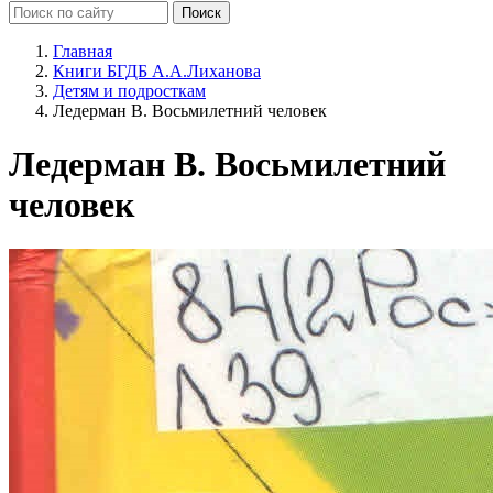
Главная
Книги БГДБ А.А.Лиханова
Детям и подросткам
Ледерман В. Восьмилетний человек
Ледерман В. Восьмилетний
человек