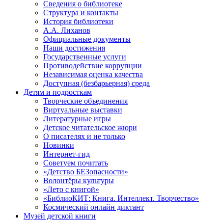
Сведения о библиотеке
Структура и контакты
История библиотеки
А.А. Лиханов
Официальные документы
Наши достижения
Государственные услуги
Противодействие коррупции
Независимая оценка качества
Доступная (безбарьерная) среда
Детям и подросткам
Творческие объединения
Виртуальные выставки
Литературные игры
Детское читательское жюри
О писателях и не только
Новинки
Интернет-гид
Советуем почитать
«Детство БЕЗопасности»
Волонтёры культуры
«Лето с книгой»
«БиблиоКИТ: Книга. Интеллект. Творчество»
Космический онлайн диктант
Музей детской книги