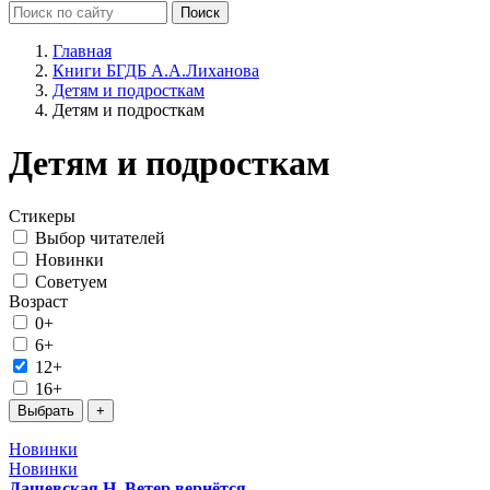
Главная
Книги БГДБ А.А.Лиханова
Детям и подросткам
Детям и подросткам
Детям и подросткам
Стикеры
Выбор читателей
Новинки
Советуем
Возраст
0+
6+
12+
16+
Новинки
Новинки
Дашевская Н. Ветер вернётся