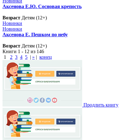
Новинки
Аксенова Е.Ю. Сосновая крепость
Возраст
Детям (12+)
Новинки
Новинки
Аксенова Е. Пешком по небу
Возраст
Детям (12+)
Книги 1 - 12 из 146
1
2
3
4
5
|
»
|
конец
Продлить книгу