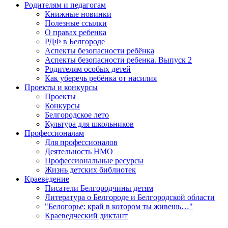
Родителям и педагогам
Книжные новинки
Полезные ссылки
О правах ребенка
РДФ в Белгороде
Аспекты безопасности ребёнка
Аспекты безопасности ребенка. Выпуск 2
Родителям особых детей
Как уберечь ребёнка от насилия
Проекты и конкурсы
Проекты
Конкурсы
Белгородское лето
Культура для школьников
Профессионалам
Для профессионалов
Деятельность НМО
Профессиональные ресурсы
Жизнь детских библиотек
Краеведение
Писатели Белгородчины детям
Литература о Белгороде и Белгородской области
"Белогорье: край в котором ты живешь…"
Краеведческий диктант