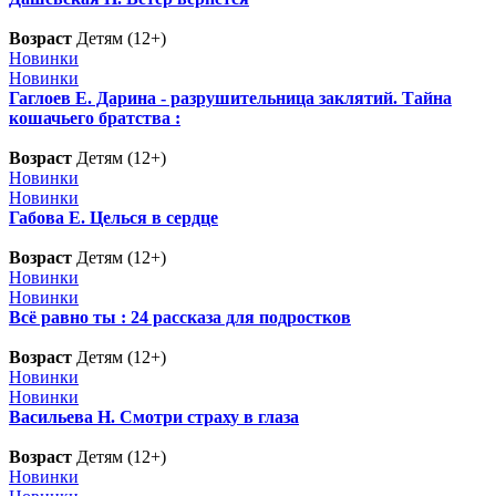
Возраст
Детям (12+)
Новинки
Новинки
Гаглоев Е. Дарина - разрушительница заклятий. Тайна
кошачьего братства :
Возраст
Детям (12+)
Новинки
Новинки
Габова Е. Целься в сердце
Возраст
Детям (12+)
Новинки
Новинки
Всё равно ты : 24 рассказа для подростков
Возраст
Детям (12+)
Новинки
Новинки
Васильева Н. Смотри страху в глаза
Возраст
Детям (12+)
Новинки