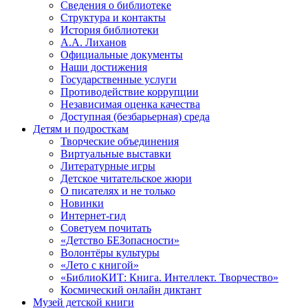
Сведения о библиотеке
Структура и контакты
История библиотеки
А.А. Лиханов
Официальные документы
Наши достижения
Государственные услуги
Противодействие коррупции
Независимая оценка качества
Доступная (безбарьерная) среда
Детям и подросткам
Творческие объединения
Виртуальные выставки
Литературные игры
Детское читательское жюри
О писателях и не только
Новинки
Интернет-гид
Советуем почитать
«Детство БЕЗопасности»
Волонтёры культуры
«Лето с книгой»
«БиблиоКИТ: Книга. Интеллект. Творчество»
Космический онлайн диктант
Музей детской книги