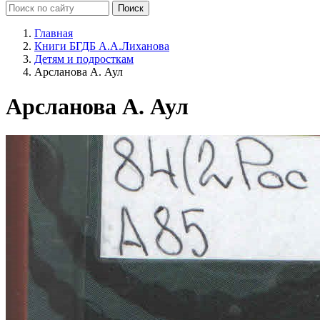
Главная
Книги БГДБ А.А.Лиханова
Детям и подросткам
Арсланова А. Аул
Арсланова А. Аул