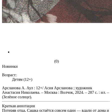
(0)
Новинки
Возраст:
Детям (12+)
Арсланова А. Аул : 12+/ Асия Арсланова ; художник
Анастасия Николаева. – Москва : Волчок, 2024. – 287 с. : ил. –
(Зелёное солнце).
Краткая аннотация
Потеряв отца, Сашка остаётся совсем один — вдали от дома и