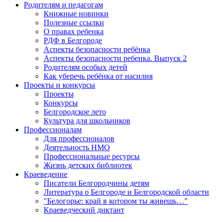
Родителям и педагогам
Книжные новинки
Полезные ссылки
О правах ребенка
РДФ в Белгороде
Аспекты безопасности ребёнка
Аспекты безопасности ребенка. Выпуск 2
Родителям особых детей
Как уберечь ребёнка от насилия
Проекты и конкурсы
Проекты
Конкурсы
Белгородское лето
Культура для школьников
Профессионалам
Для профессионалов
Деятельность НМО
Профессиональные ресурсы
Жизнь детских библиотек
Краеведение
Писатели Белгородчины детям
Литература о Белгороде и Белгородской области
"Белогорье: край в котором ты живешь…"
Краеведческий диктант