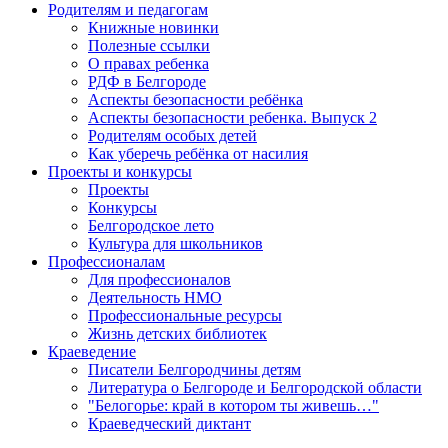
Родителям и педагогам
Книжные новинки
Полезные ссылки
О правах ребенка
РДФ в Белгороде
Аспекты безопасности ребёнка
Аспекты безопасности ребенка. Выпуск 2
Родителям особых детей
Как уберечь ребёнка от насилия
Проекты и конкурсы
Проекты
Конкурсы
Белгородское лето
Культура для школьников
Профессионалам
Для профессионалов
Деятельность НМО
Профессиональные ресурсы
Жизнь детских библиотек
Краеведение
Писатели Белгородчины детям
Литература о Белгороде и Белгородской области
"Белогорье: край в котором ты живешь…"
Краеведческий диктант