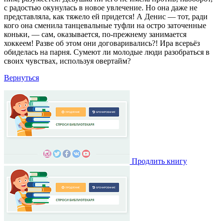
с радостью окунулась в новое увлечение. Но она даже не
представляла, как тяжело ей придется! А Денис — тот, ради
кого она сменила танцевальные туфли на остро заточенные
коньки, — сам, оказывается, по-прежнему занимается
хоккеем! Разве об этом они договаривались?! Ира всерьёз
обиделась на парня. Сумеют ли молодые люди разобраться в
своих чувствах, используя овертайм?
Вернуться
Продлить книгу