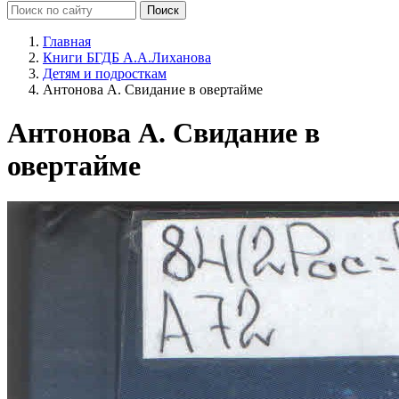
Главная
Книги БГДБ А.А.Лиханова
Детям и подросткам
Антонова А. Свидание в овертайме
Антонова А. Свидание в
овертайме