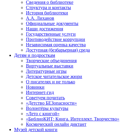
Сведения о библиотеке
Структура и контакты
История библиотеки
А.А. Лиханов
Официальные документы
Наши достижения
Государственные услуги
Противодействие коррупции
Независимая оценка качества
Доступная (безбарьерная) среда
Детям и подросткам
Творческие объединения
Виртуальные выставки
Литературные игры
Детское читательское жюри
О писателях и не только
Новинки
Интернет-гид
Советуем почитать
«Детство БЕЗопасности»
Волонтёры культуры
«Лето с книгой»
«БиблиоКИТ: Книга. Интеллект. Творчество»
Космический онлайн диктант
Музей детской книги