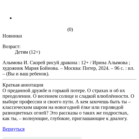
(0)
Новинки
Возраст:
Детям (12+)
Алымова И. Скорей рисуй дракона : 12+ / Ирина Алымова ;
художник Мария Бойнова. – Москва: Питер, 2024. – 96 с. : ил.
– (Вы и ваш ребенок).
Краткая аннотация
О преданной дружбе и горькой потере. О страхах и об их
преодолении. О весеннем солнце и сладкой влюблённости. О
выборе профессии и своего пути. А кем захочешь быть ты –
классическим шаром на новогодней ёлке или гирляндой
разноцветных огней? Это рассказы о таких же подростках,
как ты, – волнующие, глубокие, приглашающие к диалогу.
Вернуться