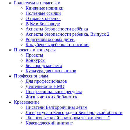
Родителям и педагогам
Книжные новинки
Полезные ссылки
О правах ребенка
РДФ в Белгороде
Аспекты безопасности ребёнка
Аспекты безопасности ребенка. Выпуск 2
Родителям особых детей
Как уберечь ребёнка от насилия
Проекты и конкурсы
Проекты
Конкурсы
Белгородское лето
Культура для школьников
Профессионалам
Для профессионалов
Деятельность НМО
Профессиональные ресурсы
Жизнь детских библиотек
Краеведение
Писатели Белгородчины детям
Литература о Белгороде и Белгородской области
"Белогорье: край в котором ты живешь…"
Краеведческий диктант