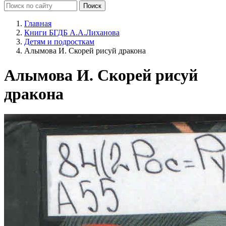
Главная
Книги БГДБ А.А.Лиханова
Детям и подросткам
Алымова И. Скорей рисуй дракона
Алымова И. Скорей рисуй
дракона