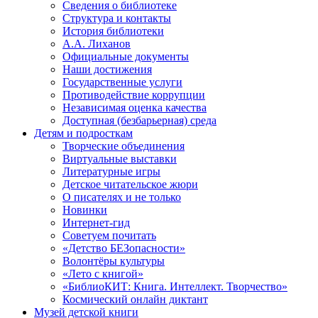
Сведения о библиотеке
Структура и контакты
История библиотеки
А.А. Лиханов
Официальные документы
Наши достижения
Государственные услуги
Противодействие коррупции
Независимая оценка качества
Доступная (безбарьерная) среда
Детям и подросткам
Творческие объединения
Виртуальные выставки
Литературные игры
Детское читательское жюри
О писателях и не только
Новинки
Интернет-гид
Советуем почитать
«Детство БЕЗопасности»
Волонтёры культуры
«Лето с книгой»
«БиблиоКИТ: Книга. Интеллект. Творчество»
Космический онлайн диктант
Музей детской книги