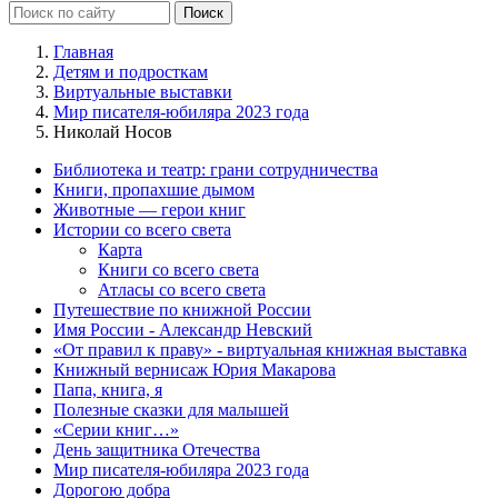
Главная
Детям и подросткам
Виртуальные выставки
Мир писателя-юбиляра 2023 года
Николай Носов
Библиотека и театр: грани сотрудничества
Книги, пропахшие дымом
Животные — герои книг
Истории со всего света
Карта
Книги со всего света
Атласы со всего света
Путешествие по книжной России
Имя России - Александр Невский
«От правил к праву» - виртуальная книжная выставка
Книжный вернисаж Юрия Макарова
Папа, книга, я
Полезные сказки для малышей
«Серии книг…»
День защитника Отечества
Мир писателя-юбиляра 2023 года
Дорогою добра