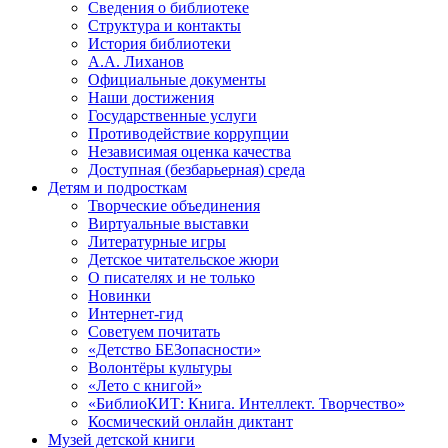
Сведения о библиотеке
Структура и контакты
История библиотеки
А.А. Лиханов
Официальные документы
Наши достижения
Государственные услуги
Противодействие коррупции
Независимая оценка качества
Доступная (безбарьерная) среда
Детям и подросткам
Творческие объединения
Виртуальные выставки
Литературные игры
Детское читательское жюри
О писателях и не только
Новинки
Интернет-гид
Советуем почитать
«Детство БЕЗопасности»
Волонтёры культуры
«Лето с книгой»
«БиблиоКИТ: Книга. Интеллект. Творчество»
Космический онлайн диктант
Музей детской книги