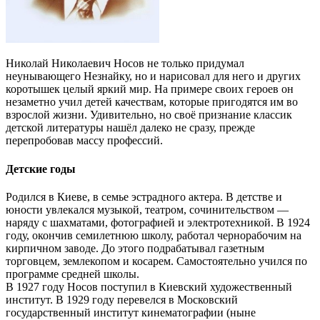
Николай Николаевич Носов не только придумал
неунывающего Незнайку, но и нарисовал для него и других
коротышек целый яркий мир. На примере своих героев он
незаметно учил детей качествам, которые пригодятся им во
взрослой жизни. Удивительно, но своё признание классик
детской литературы нашёл далеко не сразу, прежде
перепробовав массу профессий.
Детские годы
Родился в Киеве, в семье эстрадного актера. В детстве и
юности увлекался музыкой, театром, сочинительством —
наряду с шахматами, фотографией и электротехникой. В 1924
году, окончив семилетнюю школу, работал чернорабочим на
кирпичном заводе. До этого подрабатывал газетным
торговцем, землекопом и косарем. Самостоятельно учился по
программе средней школы.
В 1927 году Носов поступил в Киевский художественный
институт. В 1929 году перевелся в Московский
государственный институт кинематографии (ныне