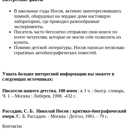
В школьные годы Носов, активно заинтересовавшись
химией, оборудовал на чердаке дома настоящую
лабораторию, где проводил разнообразные
эксперименты.
Писатель часто бесплатно отправлял свои книги по
почте читателям, которые не могли себе позволить их
купить.
Помимо детской литературы, Носов написал несколько
серьёзных автобиографических повестей.
Узнать больше интересной информации вы можете в
следующих источниках:
Писатели нашего детства. 100 имен
: в 3 ч. : биогр. словарь.
Ч. 1. - Москва : Либерея, 1998. -432 с.
Рассадин, С. Б. Николай Носов : критико-биографический
очерк /
С. Б. Рассадин. - Москва : Детгиз, 1961. - 79 с.
Контакты