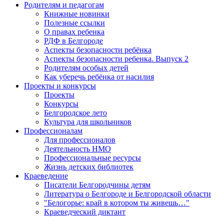
Родителям и педагогам
Книжные новинки
Полезные ссылки
О правах ребенка
РДФ в Белгороде
Аспекты безопасности ребёнка
Аспекты безопасности ребенка. Выпуск 2
Родителям особых детей
Как уберечь ребёнка от насилия
Проекты и конкурсы
Проекты
Конкурсы
Белгородское лето
Культура для школьников
Профессионалам
Для профессионалов
Деятельность НМО
Профессиональные ресурсы
Жизнь детских библиотек
Краеведение
Писатели Белгородчины детям
Литература о Белгороде и Белгородской области
"Белогорье: край в котором ты живешь…"
Краеведческий диктант